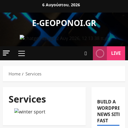
6 Αυγούστου, 2026
E-GEOPONOI.GR
LIVE
Home
Services
Services
BUILD A
WORDPRESS
NEWS SITE
FAST